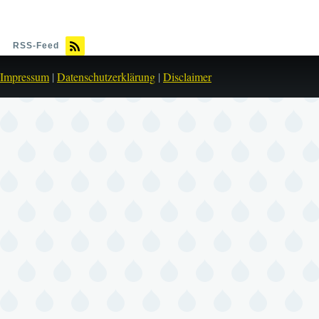
RSS-Feed
Impressum
|
Datenschutzerklärung
|
Disclaimer