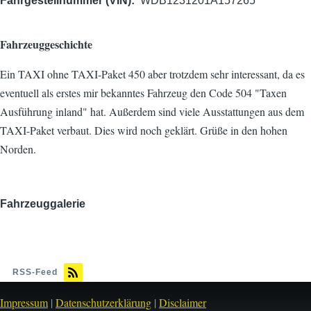
Fahrgestellnummer (VIN)
WDB1231201A157265
Fahrzeuggeschichte
Ein TAXI ohne TAXI-Paket 450 aber trotzde m sehr interessant, da es
eventuell als erstes mir bekanntes Fahrzeug den Code 504 "Taxen
Ausführung inland" hat. Außerdem sind viele Ausstattungen aus dem
TAXI-Paket verbaut. Dies wird noch geklärt. Grüße in den hohen
Norden.
Fahrzeuggalerie
Bild
RSS-Feed
Impressum
|
Datenschutzerklärung
|
Disclaimer